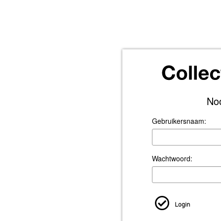
No
Gebruikersnaam:
Wachtwoord:
Login