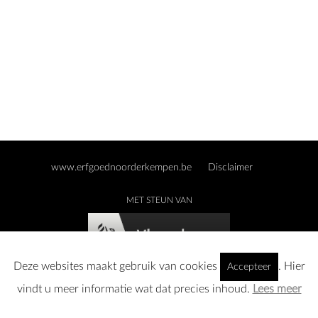
www.erfgoednoorderkempen.be
Disclaimer
MET STEUN VAN
Deze websites maakt gebruik van cookies
. Hier
Accepteer
vindt u meer informatie wat dat precies inhoud.
Lees meer