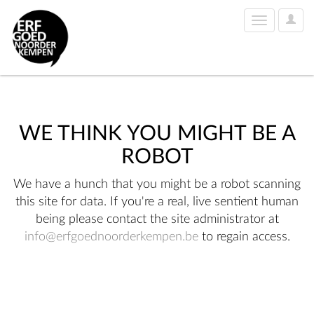
User
Toggle
Optio
navigation
WE THINK YOU MIGHT BE A
ROBOT
We have a hunch that you might be a robot scanning
this site for data. If you're a real, live sentient human
being please contact the site administrator at
info@erfgoednoorderkempen.be
to regain access.